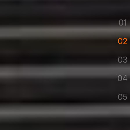
01
02
03
04
05