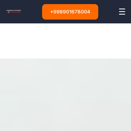
☰
+998901678004